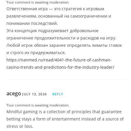
Your comment is awaiting moderation.
Ответственная игра — это стратегия к игровым
развлечениям, основанный на самоограничении и
понимании последствий.
Эта концепция подразумевает добровольное
ограничение продолжительности и расходов на игру.
Любой игрок обязан заранее определять лимиты ставок
и строго их придерживаться.
https://nanmed.ru/read/4041-the-future-of-cashman-
casino-trends-and-predictions-for-the-industry-leader/
acego
JULY 13, 2026
REPLY
Your comment is awaiting moderation.
Mindful gaming is a collection of principles that guarantee
betting stays a form of entertainment instead of a source of
stress or loss.