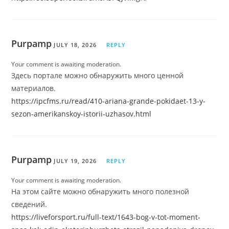
Purpamp
JULY 18, 2026
REPLY
Your comment is awaiting moderation.
Здесь портале можно обнаружить много ценной
материалов.
https://ipcfms.ru/read/410-ariana-grande-pokidaet-13-y-
sezon-amerikanskoy-istorii-uzhasov.html
Purpamp
JULY 19, 2026
REPLY
Your comment is awaiting moderation.
На этом сайте можно обнаружить много полезной
сведений.
https://liveforsport.ru/full-text/1643-bog-v-tot-moment-