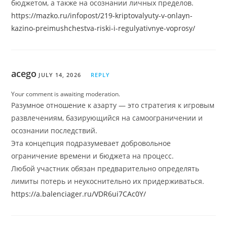
бюджетом, а также на осознании личных пределов.
https://mazko.ru/infopost/219-kriptovalyuty-v-onlayn-
kazino-preimushchestva-riski-i-regulyativnye-voprosy/
acego
JULY 14, 2026
REPLY
Your comment is awaiting moderation.
Разумное отношение к азарту — это стратегия к игровым
развлечениям, базирующийся на самоограничении и
осознании последствий.
Эта концепция подразумевает добровольное
ограничение времени и бюджета на процесс.
Любой участник обязан предварительно определять
лимиты потерь и неукоснительно их придерживаться.
https://a.balenciager.ru/VDR6ui7CAc0Y/