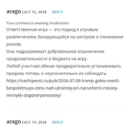
acego
JULY 12, 2026
REPLY
Your comment is awaiting moderation.
Ответственная игра — это подход к игровым
развлечениям, базирующийся на контроле и понимании
рисков.
Она подразумевает добровольное ограничение
продолжительности и бюджета на игру.
Любой участник обязан предварительно устанавливать
пределы потерь и неукоснительно их соблюдать.
https://nashipesni.ru/pub/2026-07-09-tramp-gotov-vvesti-
bespoletnuyu-zonu-nad-ukrainoy-pri-narushenii-rossiey-
mirnykh-dogovoryonnostey/
acego
JULY 13, 2026
REPLY