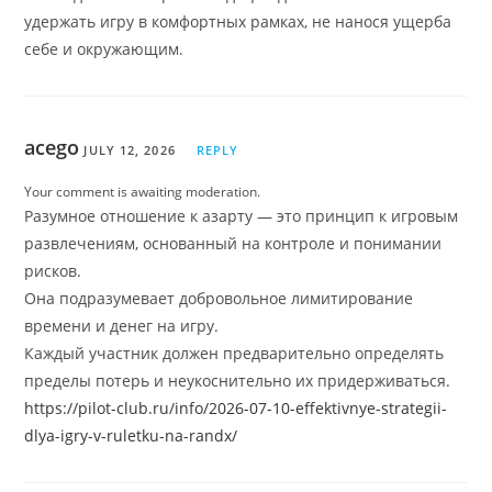
удержать игру в комфортных рамках, не нанося ущерба
себе и окружающим.
acego
JULY 12, 2026
REPLY
Your comment is awaiting moderation.
Разумное отношение к азарту — это принцип к игровым
развлечениям, основанный на контроле и понимании
рисков.
Она подразумевает добровольное лимитирование
времени и денег на игру.
Каждый участник должен предварительно определять
пределы потерь и неукоснительно их придерживаться.
https://pilot-club.ru/info/2026-07-10-effektivnye-strategii-
dlya-igry-v-ruletku-na-randx/