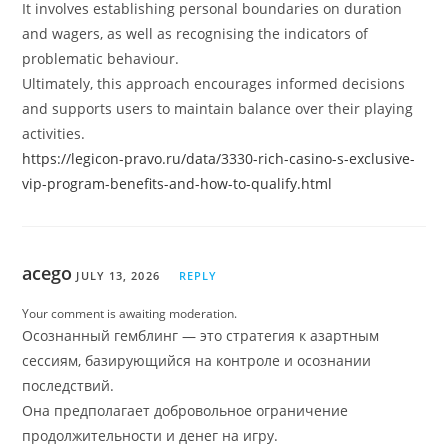
It involves establishing personal boundaries on duration
and wagers, as well as recognising the indicators of
problematic behaviour.
Ultimately, this approach encourages informed decisions
and supports users to maintain balance over their playing
activities.
https://legicon-pravo.ru/data/3330-rich-casino-s-exclusive-
vip-program-benefits-and-how-to-qualify.html
acego
JULY 13, 2026
REPLY
Your comment is awaiting moderation.
Осознанный гемблинг — это стратегия к азартным
сессиям, базирующийся на контроле и осознании
последствий.
Она предполагает добровольное ограничение
продолжительности и денег на игру.