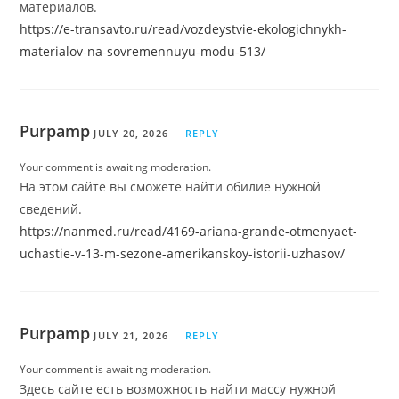
материалов.
https://e-transavto.ru/read/vozdeystvie-ekologichnykh-
materialov-na-sovremennuyu-modu-513/
Purpamp
JULY 20, 2026
REPLY
Your comment is awaiting moderation.
На этом сайте вы сможете найти обилие нужной
сведений.
https://nanmed.ru/read/4169-ariana-grande-otmenyaet-
uchastie-v-13-m-sezone-amerikanskoy-istorii-uzhasov/
Purpamp
JULY 21, 2026
REPLY
Your comment is awaiting moderation.
Здесь сайте есть возможность найти массу нужной