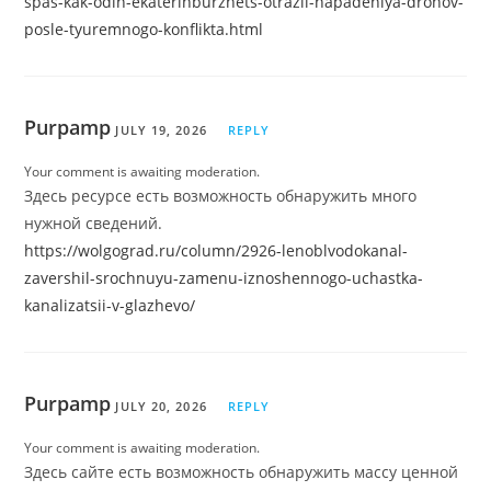
spas-kak-odin-ekaterinburzhets-otrazil-napadeniya-dronov-
posle-tyuremnogo-konflikta.html
Purpamp
JULY 19, 2026
REPLY
Your comment is awaiting moderation.
Здесь ресурсе есть возможность обнаружить много
нужной сведений.
https://wolgograd.ru/column/2926-lenoblvodokanal-
zavershil-srochnuyu-zamenu-iznoshennogo-uchastka-
kanalizatsii-v-glazhevo/
Purpamp
JULY 20, 2026
REPLY
Your comment is awaiting moderation.
Здесь сайте есть возможность обнаружить массу ценной