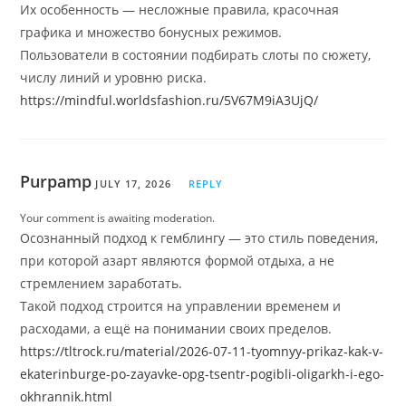
Их особенность — несложные правила, красочная
графика и множество бонусных режимов.
Пользователи в состоянии подбирать слоты по сюжету,
числу линий и уровню риска.
https://mindful.worldsfashion.ru/5V67M9iA3UjQ/
Purpamp
JULY 17, 2026
REPLY
Your comment is awaiting moderation.
Осознанный подход к гемблингу — это стиль поведения,
при которой азарт являются формой отдыха, а не
стремлением заработать.
Такой подход строится на управлении временем и
расходами, а ещё на понимании своих пределов.
https://tltrock.ru/material/2026-07-11-tyomnyy-prikaz-kak-v-
ekaterinburge-po-zayavke-opg-tsentr-pogibli-oligarkh-i-ego-
okhrannik.html