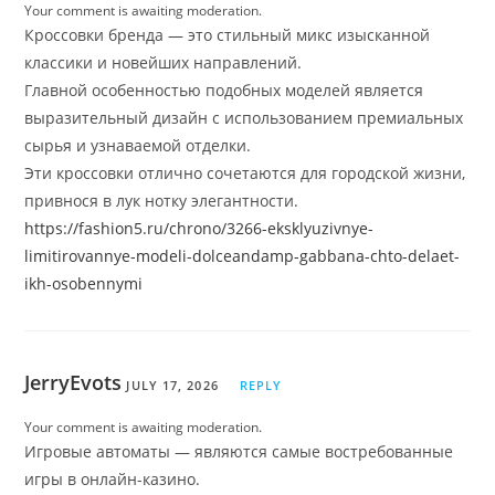
Your comment is awaiting moderation.
Кроссовки бренда — это стильный микс изысканной
классики и новейших направлений.
Главной особенностью подобных моделей является
выразительный дизайн с использованием премиальных
сырья и узнаваемой отделки.
Эти кроссовки отлично сочетаются для городской жизни,
привнося в лук нотку элегантности.
https://fashion5.ru/chrono/3266-eksklyuzivnye-
limitirovannye-modeli-dolceandamp-gabbana-chto-delaet-
ikh-osobennymi
JerryEvots
JULY 17, 2026
REPLY
Your comment is awaiting moderation.
Игровые автоматы — являются самые востребованные
игры в онлайн-казино.