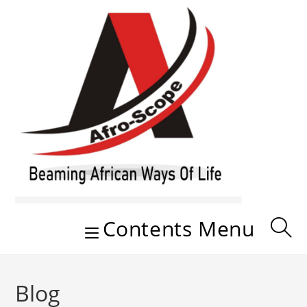
Skip
to
content
Contents Menu
Blog