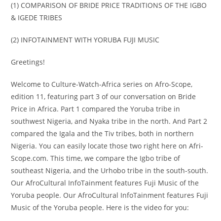
(1) COMPARISON OF BRIDE PRICE TRADITIONS OF THE IGBO
& IGEDE TRIBES
(2) INFOTAINMENT WITH YORUBA FUJI MUSIC
Greetings!
Welcome to Culture-Watch-Africa series on Afro-Scope,
edition 11, featuring part 3 of our conversation on Bride
Price in Africa. Part 1 compared the Yoruba tribe in
southwest Nigeria, and Nyaka tribe in the north. And Part 2
compared the Igala and the Tiv tribes, both in northern
Nigeria. You can easily locate those two right here on Afri-
Scope.com. This time, we compare the Igbo tribe of
southeast Nigeria, and the Urhobo tribe in the south-south.
Our AfroCultural InfoTainment features Fuji Music of the
Yoruba people. Our AfroCultural InfoTainment features Fuji
Music of the Yoruba people. Here is the video for you: