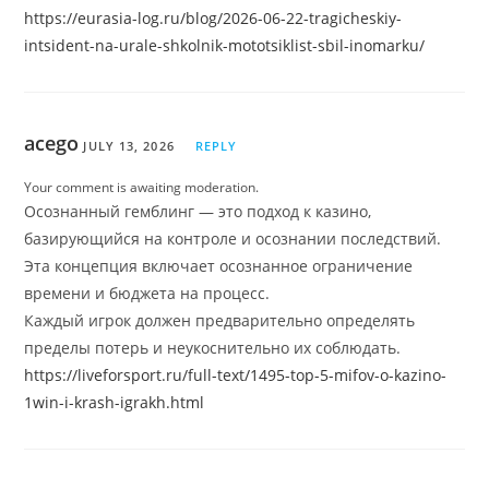
https://eurasia-log.ru/blog/2026-06-22-tragicheskiy-
intsident-na-urale-shkolnik-mototsiklist-sbil-inomarku/
acego
JULY 13, 2026
REPLY
Your comment is awaiting moderation.
Осознанный гемблинг — это подход к казино,
базирующийся на контроле и осознании последствий.
Эта концепция включает осознанное ограничение
времени и бюджета на процесс.
Каждый игрок должен предварительно определять
пределы потерь и неукоснительно их соблюдать.
https://liveforsport.ru/full-text/1495-top-5-mifov-o-kazino-
1win-i-krash-igrakh.html