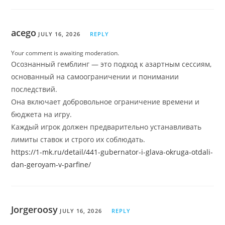
acego
JULY 16, 2026
REPLY
Your comment is awaiting moderation.
Осознанный гемблинг — это подход к азартным сессиям,
основанный на самоограничении и понимании
последствий.
Она включает добровольное ограничение времени и
бюджета на игру.
Каждый игрок должен предварительно устанавливать
лимиты ставок и строго их соблюдать.
https://1-mk.ru/detail/441-gubernator-i-glava-okruga-otdali-
dan-geroyam-v-parfine/
Jorgeroosy
JULY 16, 2026
REPLY