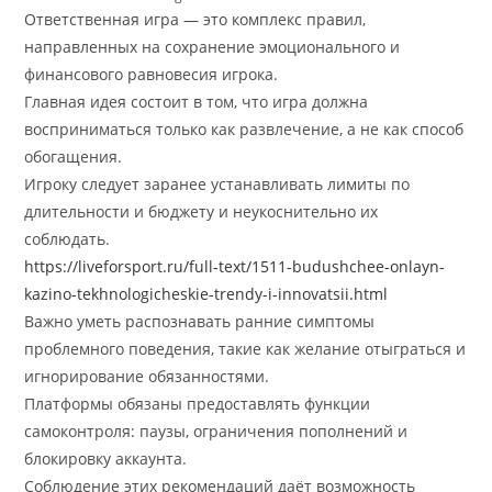
Ответственная игра — это комплекс правил,
направленных на сохранение эмоционального и
финансового равновесия игрока.
Главная идея состоит в том, что игра должна
восприниматься только как развлечение, а не как способ
обогащения.
Игроку следует заранее устанавливать лимиты по
длительности и бюджету и неукоснительно их
соблюдать.
https://liveforsport.ru/full-text/1511-budushchee-onlayn-
kazino-tekhnologicheskie-trendy-i-innovatsii.html
Важно уметь распознавать ранние симптомы
проблемного поведения, такие как желание отыграться и
игнорирование обязанностями.
Платформы обязаны предоставлять функции
самоконтроля: паузы, ограничения пополнений и
блокировку аккаунта.
Соблюдение этих рекомендаций даёт возможность