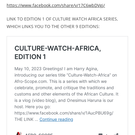
https://www.facebook.com/share/v/17C6wbDVgj/
LINK TO EDITION 1 OF CULTURE WATCH AFRICA SERIES,
WHICH LINKS YOU TO THE OTHER 9 EDITIONS: