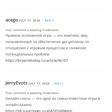
acego
JULY 17, 2026
REPLY
Your comment is awaiting moderation.
Правила осознанной игры — это комплекс мер,
направленный на обеспечение дисциплины по
отношению к игровым процессом и снижение
потенциальных проблем.
https://bryansktoday.ru/article/96107
JerryEvots
JULY 17, 2026
REPLY
Your comment is awaiting moderation.
Онлайн-слоты — это одни из самых известные игры в
онлайн-казино.
https://s8.superlooks.ru/x0A5FQJVlMgH/