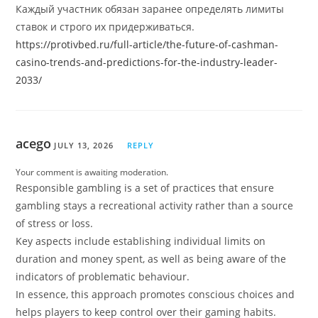
Каждый участник обязан заранее определять лимиты
ставок и строго их придерживаться.
https://protivbed.ru/full-article/the-future-of-cashman-
casino-trends-and-predictions-for-the-industry-leader-
2033/
acego
JULY 13, 2026
REPLY
Your comment is awaiting moderation.
Responsible gambling is a set of practices that ensure
gambling stays a recreational activity rather than a source
of stress or loss.
Key aspects include establishing individual limits on
duration and money spent, as well as being aware of the
indicators of problematic behaviour.
In essence, this approach promotes conscious choices and
helps players to keep control over their gaming habits.