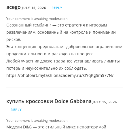
acego
JULY 15, 2026
REPLY
Your comment is awaiting moderation.
Осознанный гемблинг — это стратегия к игровым
развлечениям, основанный на контроле и понимании
рисков.
Эта концепция предполагает добровольное ограничение
продолжительности и расходов на процесс.
Любой участник должен заранее устанавливать лимиты
потерь и неукоснительно их соблюдать.
https://photoart.myfashionacademy.ru/kfYqKgSmS77N/
купить кроссовки Dolce Gabbana
JULY 15, 2026
REPLY
Your comment is awaiting moderation.
Модели D&G — это стильный микс неповторимой