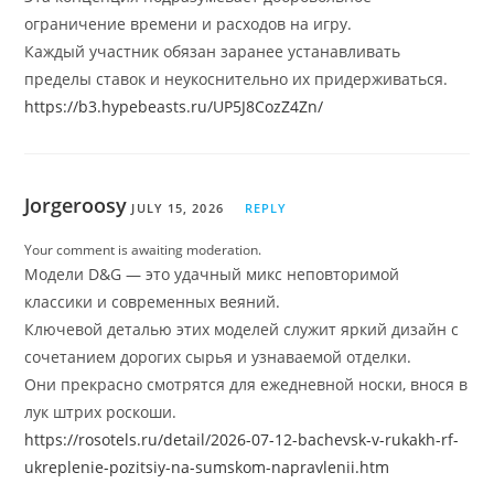
ограничение времени и расходов на игру.
Каждый участник обязан заранее устанавливать
пределы ставок и неукоснительно их придерживаться.
https://b3.hypebeasts.ru/UP5J8CozZ4Zn/
Jorgeroosy
JULY 15, 2026
REPLY
Your comment is awaiting moderation.
Модели D&G — это удачный микс неповторимой
классики и современных веяний.
Ключевой деталью этих моделей служит яркий дизайн с
сочетанием дорогих сырья и узнаваемой отделки.
Они прекрасно смотрятся для ежедневной носки, внося в
лук штрих роскоши.
https://rosotels.ru/detail/2026-07-12-bachevsk-v-rukakh-rf-
ukreplenie-pozitsiy-na-sumskom-napravlenii.htm